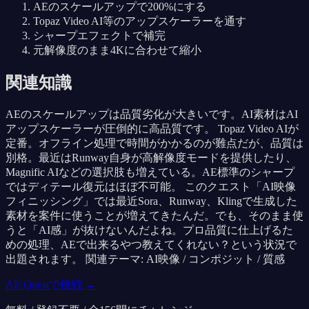
AEのスケールアップで200%にする
Topaz Video AI等のアップスケーラーを通す
シャープエフェクトで補完
元解像度のまま4Kに合わせて縮小
関連知識
AEのスケールアップは品質劣化が大きいです。AI素材はAI
アップスケーラーが圧倒的に高品質です。 Topaz Video AIが
定番。オフライン処理で時間がかかるのが難点だが、品質は
別格。最近はRunway自身が高解像度モードを提供したり、
Magnific AIなどの選択肢も増えている。AE標準のシャープ
ではディテール復元はほぼ不可能。 このクエスト「AI映像
フィニッシング」では最近Sora、Runway、Klingで生成した
素材を案件に使うことが増えてきたんだ。でも、そのまま使
うと「AI感」が抜けないんだよね。プロ品質に仕上げるた
めの処理、AEで出来るやつ教えてくれない？という状況で
出題されます。 関連テーマ: AI映像 / コンポジット / 質感
AE Questで挑戦 →