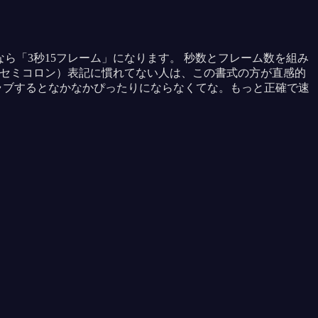
5」なら「3秒15フレーム」になります。 秒数とフレーム数を組み
;」（セミコロン）表記に慣れてない人は、この書式の方が直感的
ラブするとなかなかぴったりにならなくてな。もっと正確で速