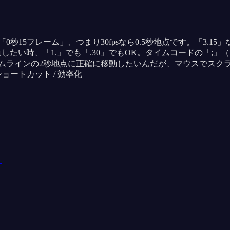
秒15フレーム」、つまり30fpsなら0.5秒地点です。「3.1
動したい時、「1.」でも「.30」でもOK。タイムコードの「
イムラインの2秒地点に正確に移動したいんだが、マウスでスク
ョートカット / 効率化
ト