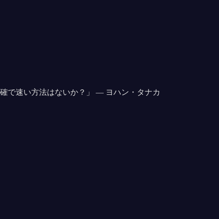
正確で速い方法はないか？
」 —
ヨハン・タナカ