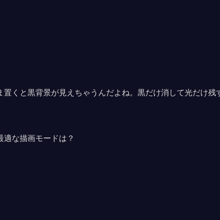
ま置くと黒背景が見えちゃうんだよね。黒だけ消して光だけ残
最適な描画モードは？