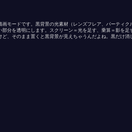
描画モードです。黒背景の光素材（レンズフレア、パーティクル
い部分を透明にします。スクリーン＝光を足す、乗算＝影を足す
けど、そのまま置くと黒背景が見えちゃうんだよね。黒だけ消