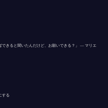
ばできると聞いたんだけど、お願いできる？
」 —
マリエ
にする