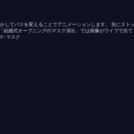
かしてパスを変えることでアニメーションします。 先にスト
ト「結婚式オープニングのマスク演出」では画像がワイプで出て
: マスク