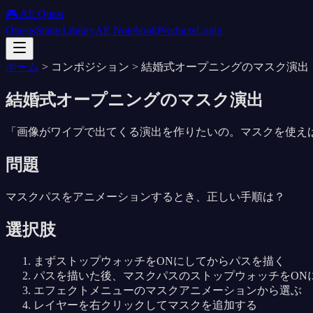
🎮 AE Quest
Quests
Status
Library
AE Notebook
Products
Login
ホーム
>
コンポジション
>
結婚式オープニングのマスク演出
結婚式オープニングのマスク演出
「
画像がワイプで出てくる演出を作りたいの。マスクを使え
問題
マスクパスをアニメーションするとき、正しい手順は？
選択肢
まずストップウォッチをONにしてからパスを描く
パスを描いた後、マスクパスのストップウォッチをON
エフェクトメニューのマスクアニメーションから選ぶ
レイヤーを右クリックしてマスクを追加する