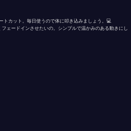
須ショートカット。毎日使うので体に叩き込みましょう。💻
しくフェードインさせたいの。シンプルで温かみのある動きにし