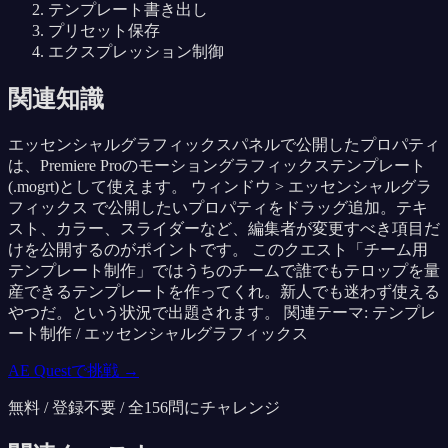
テンプレート書き出し
プリセット保存
エクスプレッション制御
関連知識
エッセンシャルグラフィックスパネルで公開したプロパティ
は、Premiere Proのモーショングラフィックステンプレート
(.mogrt)として使えます。 ウィンドウ > エッセンシャルグラ
フィックス で公開したいプロパティをドラッグ追加。テキ
スト、カラー、スライダーなど、編集者が変更すべき項目だ
けを公開するのがポイントです。 このクエスト「チーム用
テンプレート制作」ではうちのチームで誰でもテロップを量
産できるテンプレートを作ってくれ。新人でも迷わず使える
やつだ。という状況で出題されます。 関連テーマ: テンプレ
ート制作 / エッセンシャルグラフィックス
AE Questで挑戦 →
無料 / 登録不要 / 全
156
問にチャレンジ