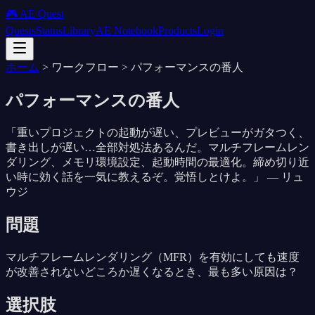
🎮 AE Quest
Quests
Status
Library
AE Notebook
Products
Login
ホーム
>
ワークフロー
>
パフォーマンスの番人
パフォーマンスの番人
「
重いプロジェクトの起動が遅い、プレビューがガタつく、
書き出しが遅い…全部対処法あるんだ。マルチフレームレン
ダリング、メモリ環境設定、起動時間の最適化。締め切り近
い時に効く話を一気に教えるぞ。覚悟しとけよ。
」 —
リュ
ウジ
問題
マルチフレームレンダリング（MFR）を有効にしても速度
が改善されないどころか遅くなるとき、最も多い原因は？
選択肢