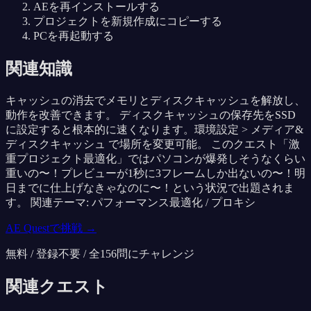
AEを再インストールする
プロジェクトを新規作成にコピーする
PCを再起動する
関連知識
キャッシュの消去でメモリとディスクキャッシュを解放し、
動作を改善できます。 ディスクキャッシュの保存先をSSD
に設定すると根本的に速くなります。環境設定 > メディア&
ディスクキャッシュ で場所を変更可能。 このクエスト「激
重プロジェクト最適化」ではパソコンが爆発しそうなくらい
重いの〜！プレビューが1秒に3フレームしか出ないの〜！明
日までに仕上げなきゃなのに〜！という状況で出題されま
す。 関連テーマ: パフォーマンス最適化 / プロキシ
AE Questで挑戦 →
無料 / 登録不要 / 全
156
問にチャレンジ
関連クエスト