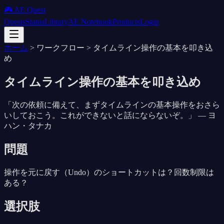
🎮 AE Quest
Quests
Status
Library
AE Notebook
Products
Login
ホーム
>
ワークフロー
>
タイムライン操作の基本を叩き込
め
タイムライン操作の基本を叩き込め
「
次の依頼に備えて、まずタイムラインの基本操作をおさら
いしておこう。これができないと話にならないぞ。
」 —
ヨ
ハン・タナカ
問題
操作を元に戻す（Undo）のショートカットは？回数制限は
ある？
選択肢