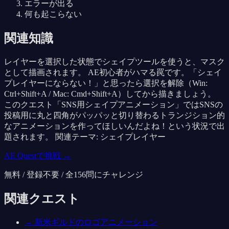
エラーが出る
何も起こらない
関連知識
レイヤーを選択した状態でシェイプツールを使うと、マスク
として描画されます。 AE初心者がハマる罠です。「シェイ
プレイヤーにならない！」と思ったら選択を解除（Win:
Ctrl+Shift+A / Mac: Cmd+Shift+A）してから描きましょう。
このクエスト「SNS用シェイプアニメーション」ではSNSの
投稿用に丸と四角がパッパッと切り替わるトランジション的
なアニメーションを作ってほしいんだよね！という状況で出
題されます。 関連テーマ: シェイプレイヤー
AE Questで挑戦 →
無料 / 登録不要 / 全
156
問にチャレンジ
関連クエスト
→
新米ギルドのロゴアニメーション